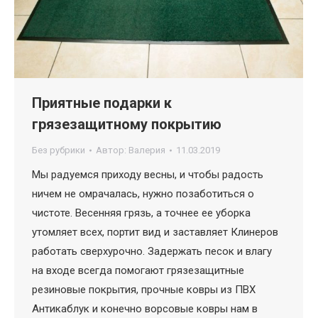
Приятные подарки к
грязезащитному покрытию
Без рубрики
Автор:
Валерия
11.03.2019
Мы радуемся приходу весны, и чтобы радость
ничем не омрачалась, нужно позаботиться о
чистоте. Весенняя грязь, а точнее ее уборка
утомляет всех, портит вид и заставляет Клинеров
работать сверхурочно. Задержать песок и влагу
на входе всегда помогают грязезащитные
резиновые покрытия, прочные ковры из ПВХ
Антикаблук и конечно ворсовые ковры нам в