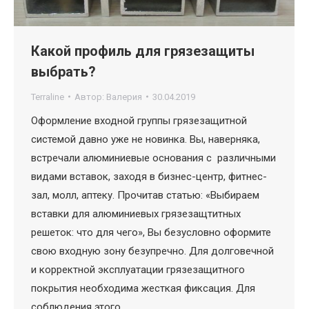
Какой профиль для грязезащиты
выбрать?
Terraline
Автор:
Валерия
30.04.2019
Оформление входной группы грязезащитной
системой давно уже не новинка. Вы, наверняка,
встречали алюминиевые основания с различными
видами вставок, заходя в бизнес-центр, фитнес-
зал, молл, аптеку. Прочитав статью: «Выбираем
вставки для алюминиевых грязезащтитных
решеток: что для чего», Вы безусловно оформите
свою входную зону безупречно. Для долговечной
и корректной эксплуатации грязезащитного
покрытия необходима жесткая фиксация. Для
соблюдения этого…