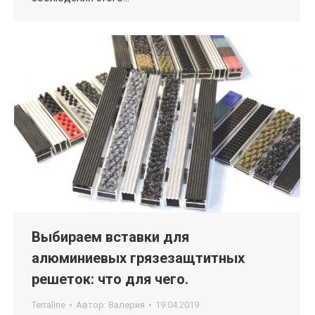
Выбираем вставки для
алюминиевых грязезащтитных
решеток: что для чего.
Terraline
Автор:
Валерия
19.04.2019