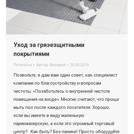
Уход за грязезщитными
покрытиями
Полезное
Автор:
Валерия
20.05.2019
Позвольте, я дам вам один совет, как специалист
компании по благоустройству и вопросам
чистоты: «Позаботьтесь о внутренней чистоте
помещения на входе». Многие считают, что проще
мыть пол после каждого посетителя. Хорошо,
если вы имеете в виду маленькую
парикмахерскую, а если это огромный торговый
центр? Как быть? Без паники! Просто оборудуйте