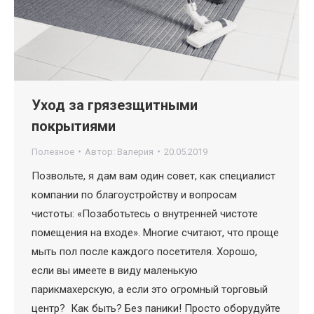
Уход за грязезщитными
покрытиями
Полезное
Автор:
Валерия
20.05.2019
Позвольте, я дам вам один совет, как специалист
компании по благоустройству и вопросам
чистоты: «Позаботьтесь о внутренней чистоте
помещения на входе». Многие считают, что проще
мыть пол после каждого посетителя. Хорошо,
если вы имеете в виду маленькую
парикмахерскую, а если это огромный торговый
центр? Как быть? Без паники! Просто оборудуйте