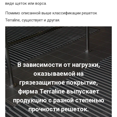
виде щеток или ворса.
Помимо описанной выше классификации решеток
Terraline, существует и другая.
В зависимости от нагрузки,
оказываемой на
грязезащитное покрытие,
фирма Terraline выпускает
продукцию с разной степенью
прочности решеток.