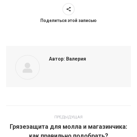
Поделиться этой записью
Автор:
Валерия
Навигация
ПРЕДЫДУЩАЯ
по
Грязезащита для молла и магазинчика:
Предыдущая
как правильно подобрать?