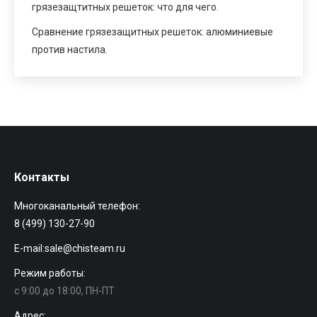
грязезащтитных решеток: что для чего.
Сравнение грязезащитных решеток: алюминиевые
против настила.
Контакты
Многоканальный телефон:
8 (499) 130-27-90
E-mail:
sale@chisteam.ru
Режим работы:
с 9:00 до 18:00, ПН-ПТ
Адрес: