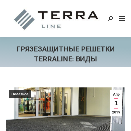
Поиск:
ГРЯЗЕЗАЩИТНЫЕ РЕШЕТКИ
TERRALINE: ВИДЫ
Вы здесь:
Полезное
Апр
1
2019