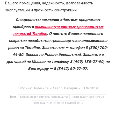
Вашего помещения, надежность, долговечность
эксплуатации и прочность конструкции.
Специалисты компании «Чистим» предлагают
приобрести
комплексную систему грязезащитых
покрытий Terraline
. О чистоте Вашего напольного
покрытия позаботятся грязезащитные алюминиевые
решетки Terraline. Звоните нам — телефон 8 (800) 700-
44-80. Звонок по России бесплатный. Закажите с
доставкой по Москве по телефону 8 (499) 130-27-90, по
Волгограду — 8 (8442) 60-97-07.
Рубрика:
Полезное
Автор:
Валерия
01.04.2019
Теги:
алюминиевая система грязезащиты
грязезащитная система
грязезащитная система входной зоны