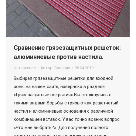
Сравнение грязезащитных решеток:
алюминиевые против настила.
Интересное
Автор:
Валерия
08.04.2019
Выбирая грязезащитные решетки для входной
зоны на нашем сайте, наверняка в разделе
«Грязезащитные покрытия» Вы столкнулись с
такими видами борьбы с грязью как решетчатый
настил и алюминиевые основания с различной
комбинацией вставок. У вас точно возник вопрос:
«Что мне выбрать?». Для получения полного
ответа на вопрос, а он, возможно, и не один,