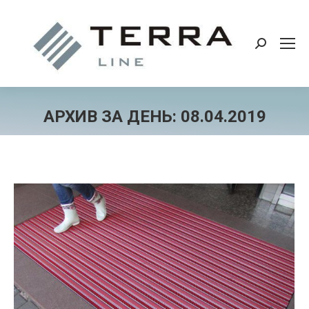
Поиск:
АРХИВ ЗА ДЕНЬ:
08.04.2019
Вы здесь: