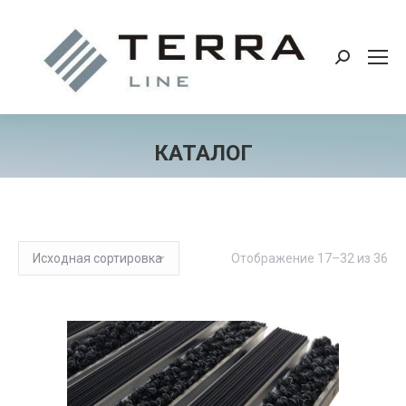
Поиск:
КАТАЛОГ
Отображение 17–32 из 36