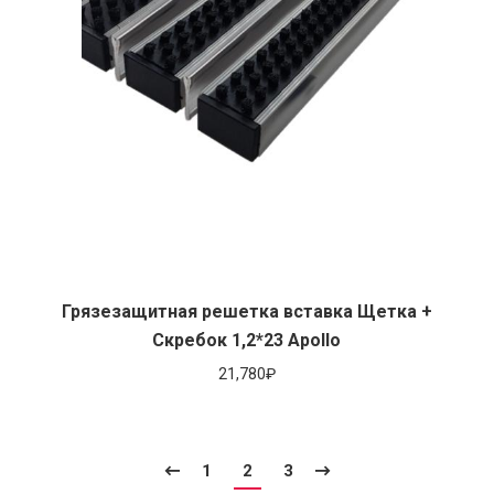
Грязезащитная решетка вставка Щетка +
Скребок 1,2*23 Apollo
21,780
₽
1
2
3