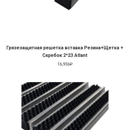
Грязезащитная решетка вставка Резина+Щетка +
Скребок 2*23 Atlant
16,956
₽