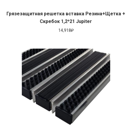
Грязезащитная решетка вставка Резина+Щетка +
Скребок 1,2*21 Jupiter
14,918
₽