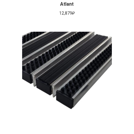
Atlant
12,879
₽