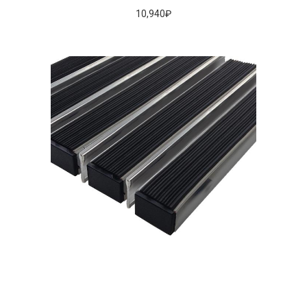
10,940
₽