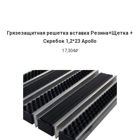
Грязезащитная решетка вставка Резина+Щетка +
Скребок 1,2*23 Apollo
17,304
₽