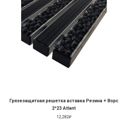
Грязезащитная решетка вставка Резина + Ворс
2*23 Atlant
12,282
₽