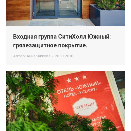
Входная группа СитиХолл Южный:
грязезащитное покрытие.
Автор:
Анна Чижова
26.11.2018