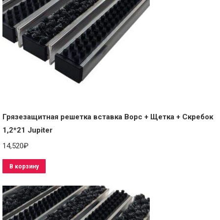
Грязезащитная решетка вставка Ворс + Щетка + Скребок
1,2*21 Jupiter
14,520
₽
В корзину