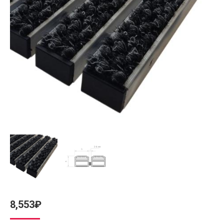
8,553
₽