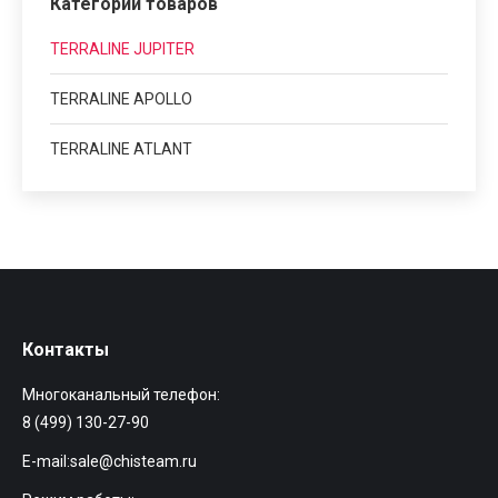
Категории товаров
TERRALINE JUPITER
TERRALINE APOLLO
TERRALINE ATLANT
Контакты
Многоканальный телефон:
8 (499) 130-27-90
E-mail:
sale@chisteam.ru