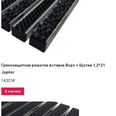
Грязезащитная решетка вставка Ворс + Щетка 1,2*21
Jupiter
14,321
₽
В корзину