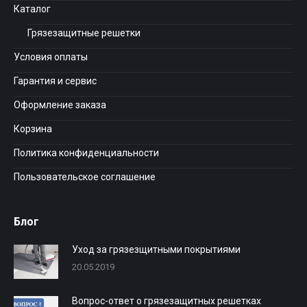
Каталог
Грязезащитные решетки
Условия оплаты
Гарантия и сервис
Оформление заказа
Корзина
Политика конфиденциальности
Пользовательское соглашение
Блог
Уход за грязезщитными покрытиями
20.05.2019
Вопрос-ответ о грязезащитных решетках