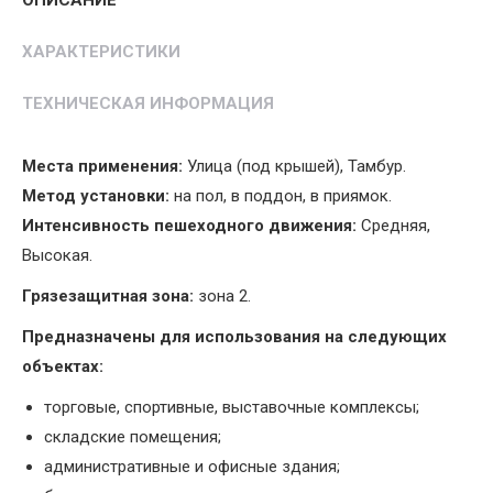
1,2*21
Jupiter
ХАРАКТЕРИСТИКИ
quantity
ТЕХНИЧЕСКАЯ ИНФОРМАЦИЯ
Места применения:
Улица (под крышей), Тамбур.
Метод установки:
на пол, в поддон, в приямок.
Интенсивность пешеходного движения:
Средняя,
Высокая.
Грязезащитная зона:
зона 2.
Предназначены для использования на следующих
объектах:
торговые, спортивные, выставочные комплексы;
складские помещения;
административные и офисные здания;