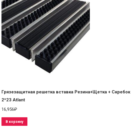
Грязезащитная решетка вставка Резина+Щетка + Скребок
2*23 Atlant
16,956
₽
В корзину