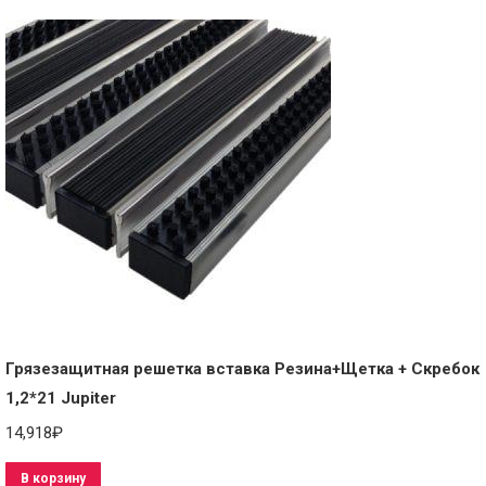
Грязезащитная решетка вставка Резина+Щетка + Скребок
1,2*21 Jupiter
14,918
₽
В корзину