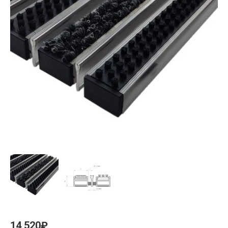
14,520
₽