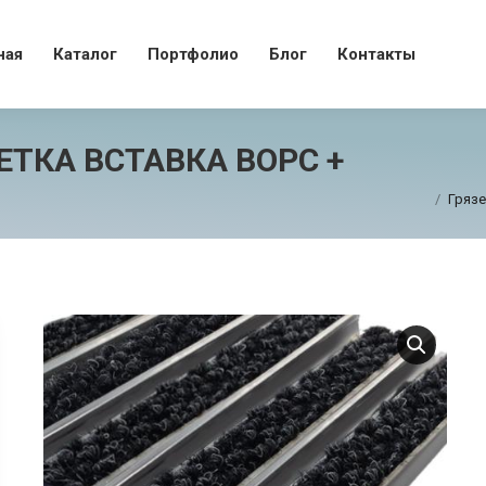
вная
Каталог
Портфолио
Блог
Контакты
ная
Каталог
Портфолио
Блог
Контакты
ТКА ВСТАВКА ВОРС +
Грязе