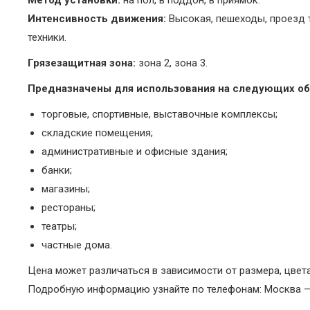
Метод установки:
на пол, в поддон, в приямок.
Интенсивность движения:
Высокая, пешеходы, проезд 
техники.
Грязезащитная зона:
зона 2, зона 3.
Предназначены для использования на следующих об
торговые, спортивные, выставочные комплексы;
складские помещения;
административные и офисные здания;
банки;
магазины;
рестораны;
театры;
частные дома.
Цена может различаться в зависимости от размера, цвета,
Подробную информацию узнайте по телефонам: Москва — 8 