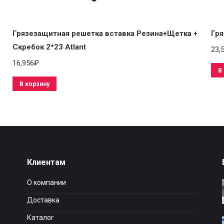
Грязезащитная решетка вставка Резина+Щетка +
Гря
Скребок 2*23 Atlant
23,
16,956
₽
В
В корзину
Клиентам
О компании
Доставка
Каталог