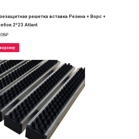
зезащитная решетка вставка Резина + Ворс +
ебок 2*23 Atlant
608
₽
 корзину