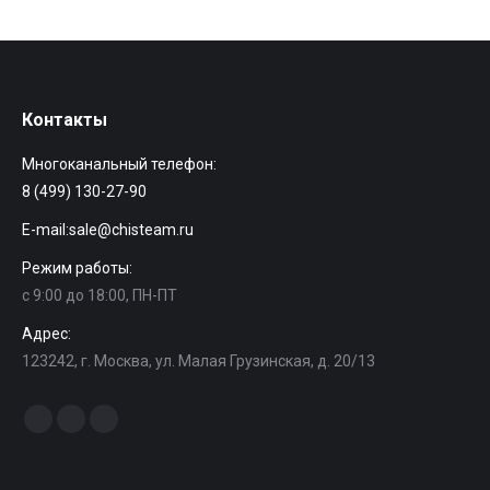
Контакты
Многоканальный телефон:
8 (499) 130-27-90
E-mail:
sale@chisteam.ru
Режим работы:
с 9:00 до 18:00, ПН-ПТ
Адрес:
123242, г. Москва, ул. Малая Грузинская, д. 20/13
Найдите нас:
Facebook
Instagram
Вконтакте