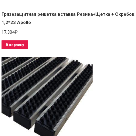
Грязезащитная решетка вставка Резина+Щетка + Скребок
1,2*23 Apollo
17,304
₽
В корзину