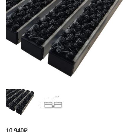
10,940
₽