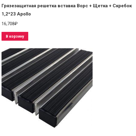
Грязезащитная решетка вставка Ворс + Щетка + Скребок
1,2*23 Apollo
16,708
₽
В корзину